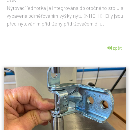
JAK
Nýtovací jednotka je integrována do otočného stolu a
vybavena odměřováním výšky nýtu (NHE-H). Díly jsou
před nýtováním přidrženy přidržovačem dílu.
zpět