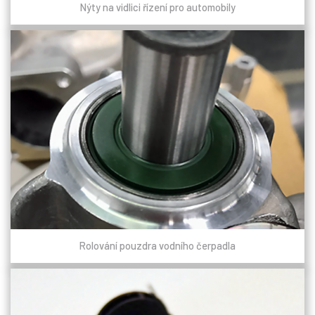
Nýty na vidlici řízení pro automobily
Rolování pouzdra vodního čerpadla