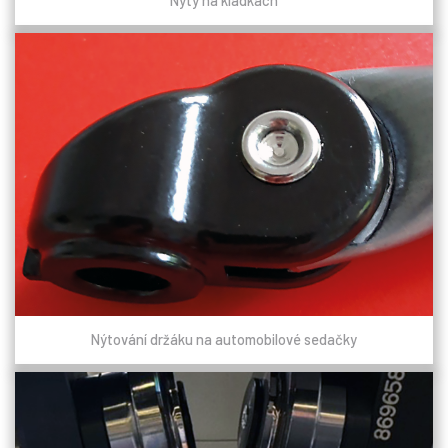
Nýty na kladkách
Nýtování držáku na automobilové sedačky