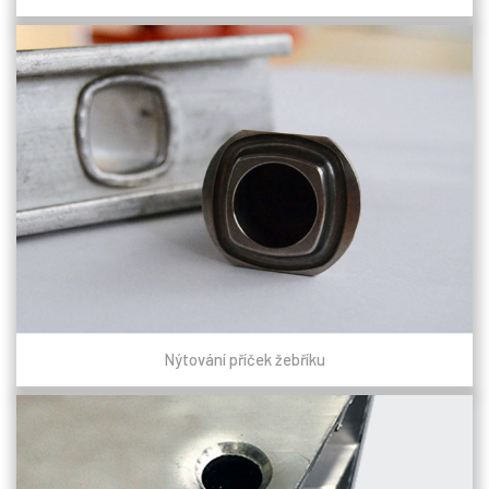
Nýtování příček žebříku