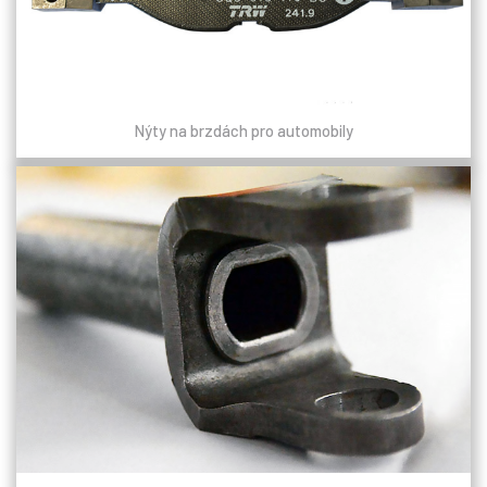
Nýty na brzdách pro automobily