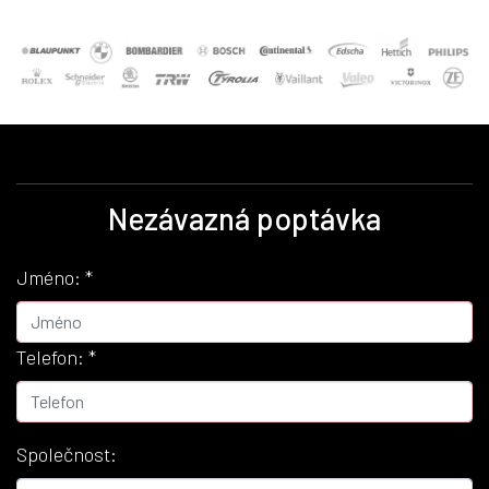
Nezávazná poptávka
Jméno:
*
Telefon:
*
Společnost: