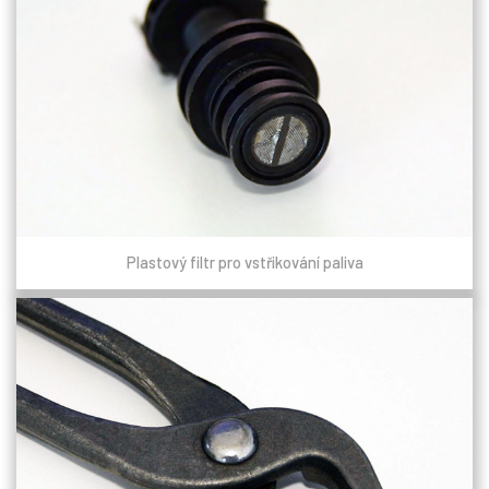
Plastový filtr pro vstřikování paliva