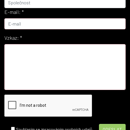
E-mail:
*
Vzkaz:
*
Souhlasím se zpracováním osobních udajů.