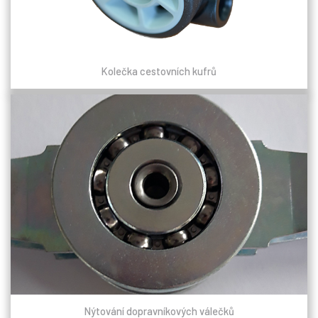
Kolečka cestovních kufrů
Nýtování dopravníkových válečků