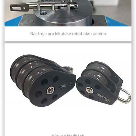
Nástroje pro lékařské robotické rameno