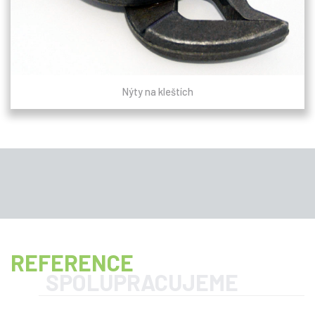
Nýty na kleštích
REFERENCE
SPOLUPRACUJEME