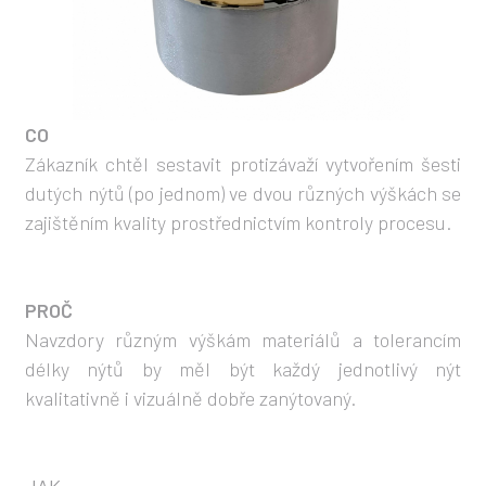
CO
Zákazník chtěl sestavit protizávaží vytvořením šesti
dutých nýtů (po jednom) ve dvou různých výškách se
zajištěním kvality prostřednictvím kontroly procesu.
PROČ
Navzdory různým výškám materiálů a tolerancím
délky nýtů by měl být každý jednotlivý nýt
kvalitativně i vizuálně dobře zanýtovaný.