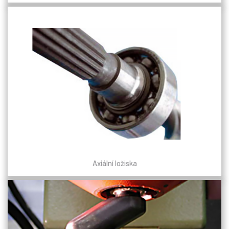
Axiální ložiska