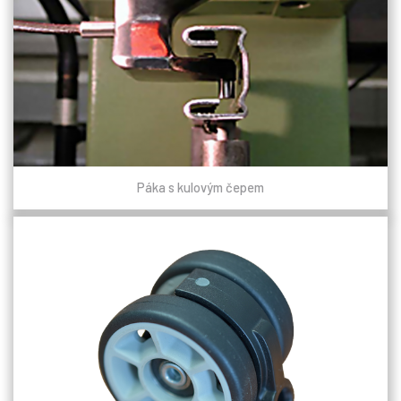
Páka s kulovým čepem