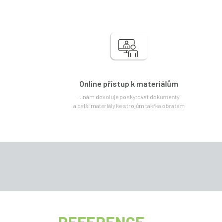
Online přístup k materiálům
...nám dovoluje poskytovat dokumenty
a další materiály ke strojům takřka obratem
REFERENCE