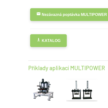
Nezávazná poptávka MULTIPOWER
KATALOG
Příklady aplikací MULTIPOWER