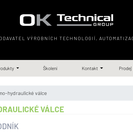
DAVATEL VÝROBNÍCH TECHNOLOGIÍ, AUTOMATIZAC
rodukty
Školení
Kontakt
Prodej
-hydraulické válce
DRAULICKÉ VÁLCE
ODNÍK