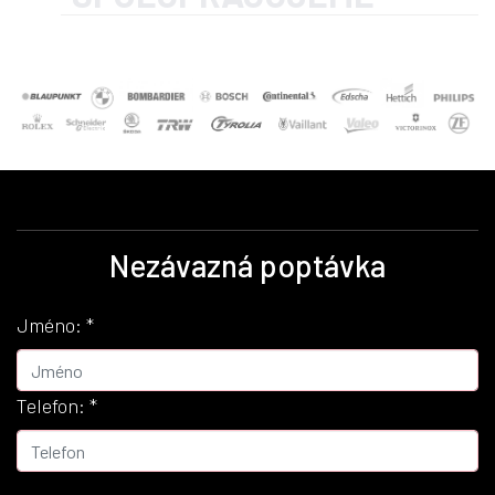
Nezávazná poptávka
Jméno:
*
Telefon:
*