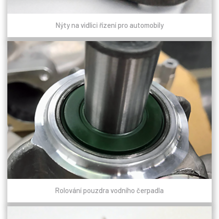
Nýty na vidlici řízení pro automobily
Rolování pouzdra vodního čerpadla