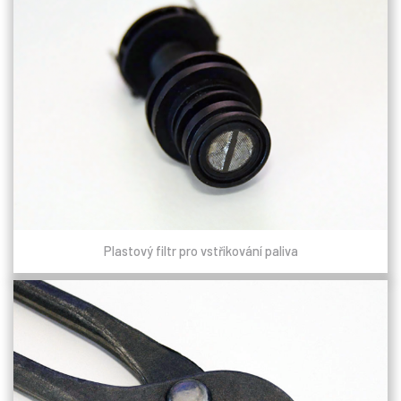
Plastový filtr pro vstřikování paliva