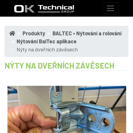
Produkty
BALTEC • Nýtování a rolování
Nýtování BalTec aplikace
Nýty na dveřních závěsech
NÝTY NA DVEŘNÍCH ZÁVĚSECH