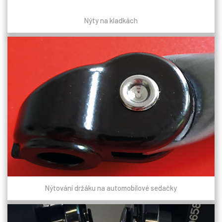
Nýty na kladkách
Nýtování držáku na automobilové sedačky