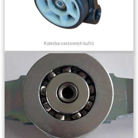
Kolečka cestovních kufrů