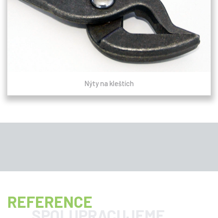
Nýty na kleštích
REFERENCE
SPOLUPRACUJEME