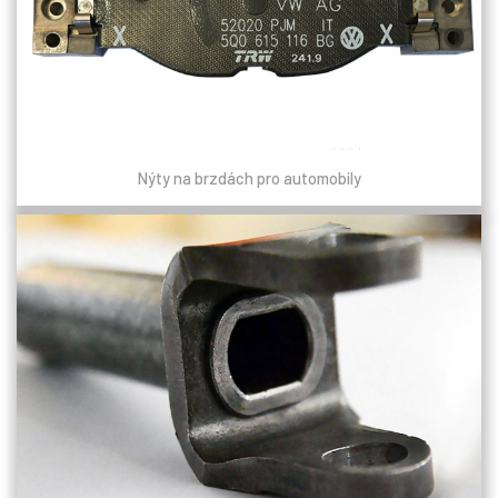
Nýty na brzdách pro automobily