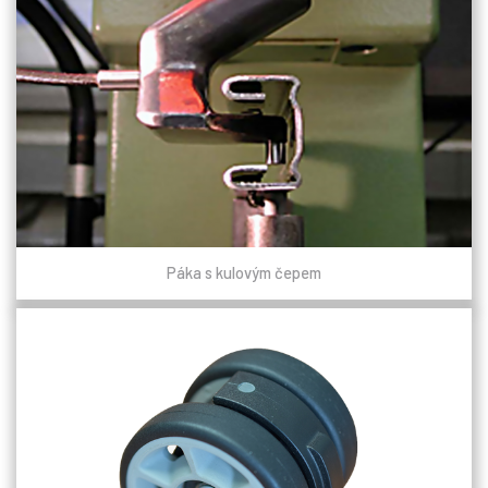
Páka s kulovým čepem