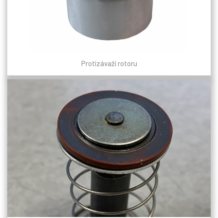
Protizávaží rotoru