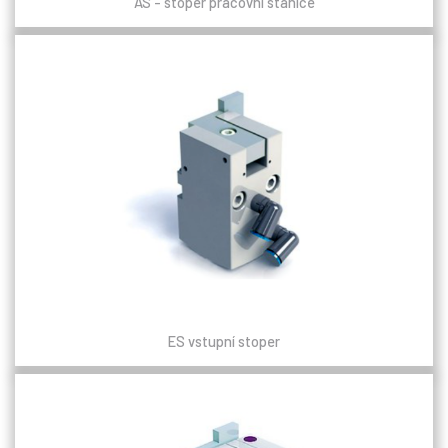
AS - stoper pracovní stanice
ES vstupní stoper