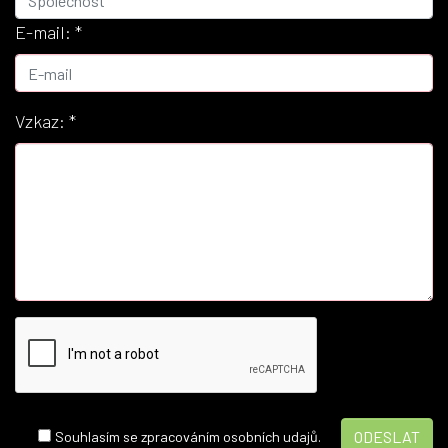
E-mail:
*
Vzkaz:
*
Souhlasím se zpracováním osobních udajů.