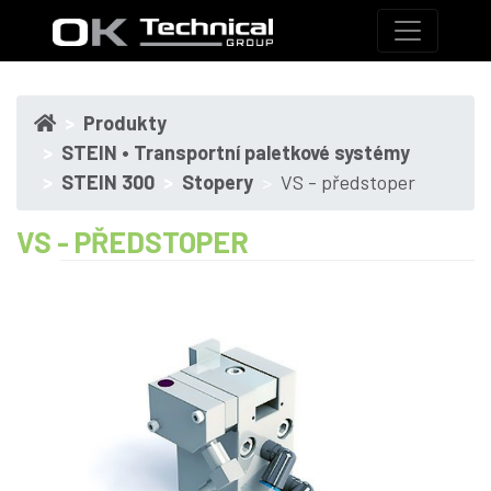
Produkty
STEIN • Transportní paletkové systémy
STEIN 300
Stopery
VS - předstoper
VS - PŘEDSTOPER