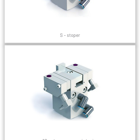
S - stoper