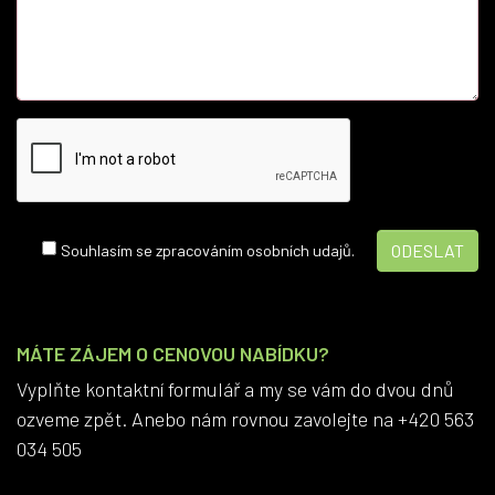
Souhlasím se zpracováním osobních udajů.
MÁTE ZÁJEM O CENOVOU NABÍDKU?
Vyplňte kontaktní formulář a my se vám do dvou dnů
ozveme zpět. Anebo nám rovnou zavolejte na +420 563
034 505