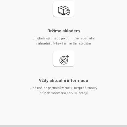
Držíme skladem
... nejběžnější, nebo po domluvě i speciální,
náhradní díly ke všem našim strojům
Vždy aktuální informace
...od našich partnerů zaručují bezproblémový
průběh montáže a servisu strojů