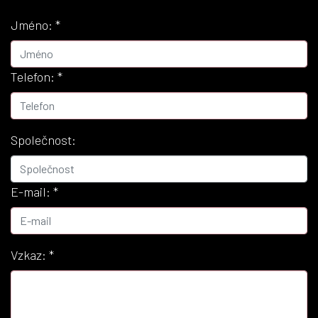
Jméno:
*
Telefon:
*
Společnost:
E-mail:
*
Vzkaz:
*