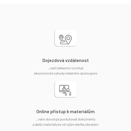
Dojezdová vzdálenost
...naši zákazníci oceňují
ekonomické výhody lokálního zastoupení
Online přístup k materiálům
...nám dovoluje poskytovat dokumenty
a další materiály ke strojům takřka obratem