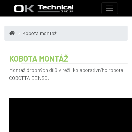
Kobota montáž
KOBOTA MONTÁŽ
Montáž drobných dílů v režii kolaborativního robota
COBOTTA DENSO.