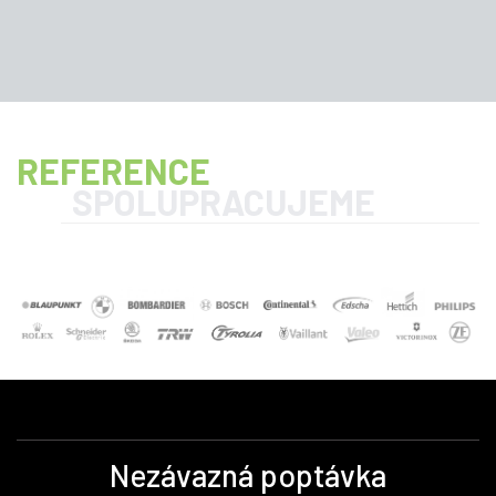
REFERENCE
SPOLUPRACUJEME
Nezávazná poptávka