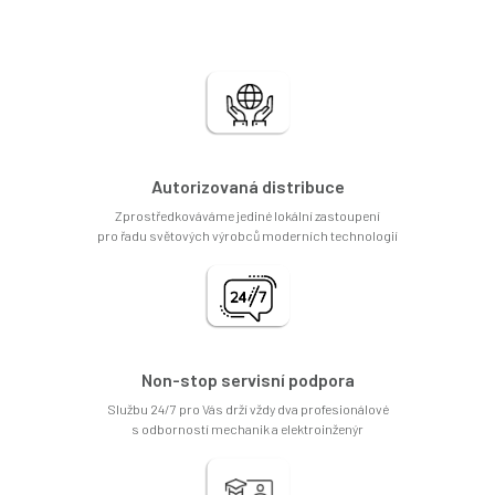
Autorizovaná distribuce
Zprostředkováváme jediné lokální zastoupení
pro řadu světových výrobců moderních technologií
Non-stop servisní podpora
Službu 24/7 pro Vás drží vždy dva profesionálové
s odborností mechanik a elektroinženýr