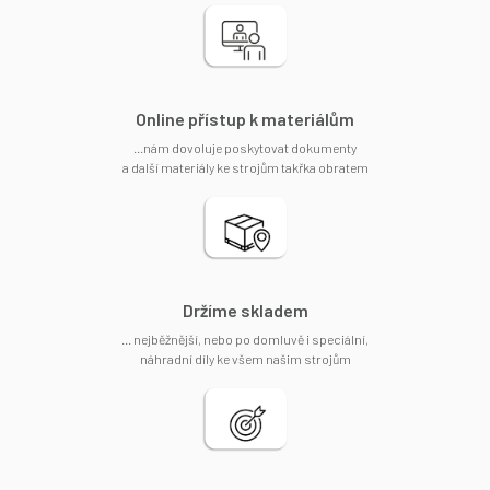
Online přístup k materiálům
...nám dovoluje poskytovat dokumenty
a další materiály ke strojům takřka obratem
Držíme skladem
... nejběžnější, nebo po domluvě i speciální,
náhradní díly ke všem našim strojům