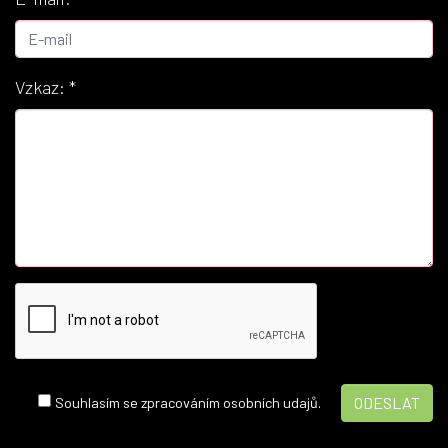
Vzkaz:
*
Souhlasím se zpracováním osobních udajů.