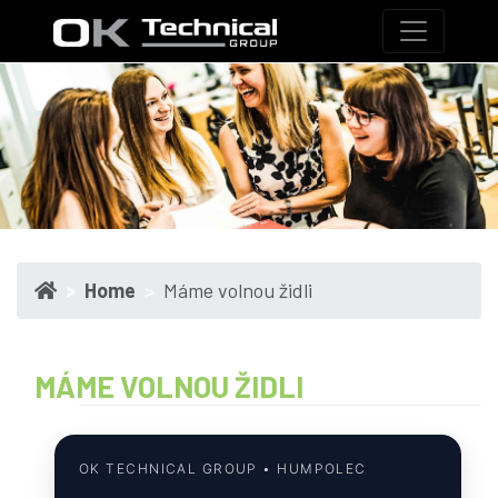
Home
Máme volnou židli
MÁME VOLNOU ŽIDLI
OK TECHNICAL GROUP • HUMPOLEC