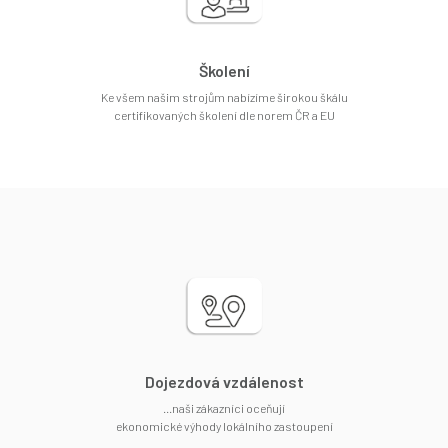
Školení
Ke všem našim strojům nabízíme širokou škálu
certifikovaných školení dle norem ČR a EU
Dojezdová vzdálenost
...naši zákazníci oceňují
ekonomické výhody lokálního zastoupení