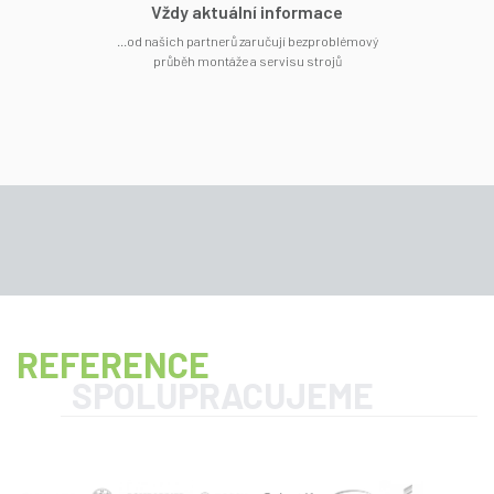
Vždy aktuální informace
...od našich partnerů zaručují bezproblémový
průběh montáže a servisu strojů
REFERENCE
SPOLUPRACUJEME