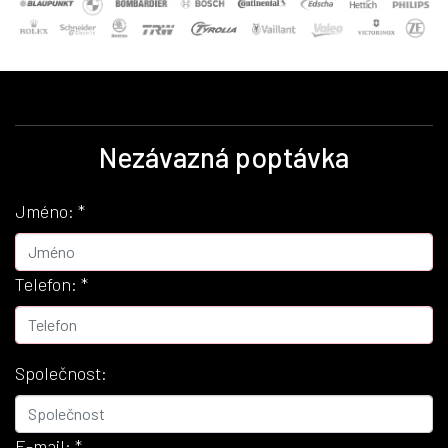
Nezávazná poptávka
Jméno:
*
Telefon:
*
Společnost:
E-mail:
*